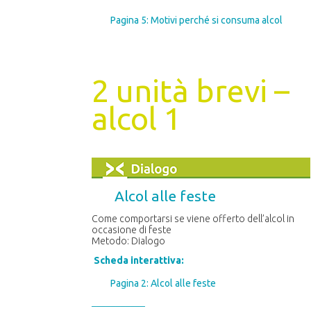
Pagina 5: Motivi perché si consuma alcol
2 unità brevi –
alcol 1
Alcol alle feste
Come comportarsi se viene offerto dell’alcol in
occasione di feste
Metodo: Dialogo
Scheda interattiva:
Pagina 2: Alcol alle feste
–––
––––
––––