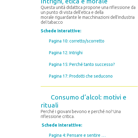
Intrighi, etica e morale
Questa unità didattica propone una riflessione da
un punto di vista dell’etica e della
morale riguardante le macchinazioni dell’industria
del tabacco
Schede interattive:
Pagina 10: corretto/scorretto
Pagina 12: Intrighi
Pagina 15: Perché tanto successo?
Pagina 17: Prodotti che seducono
Consumo d’alcol: motivi e
rituali
Perché i giovani bevono e perché no? Una
riflessione critica.
Schede interattive:
Pagina 4: Pensare e sentire …