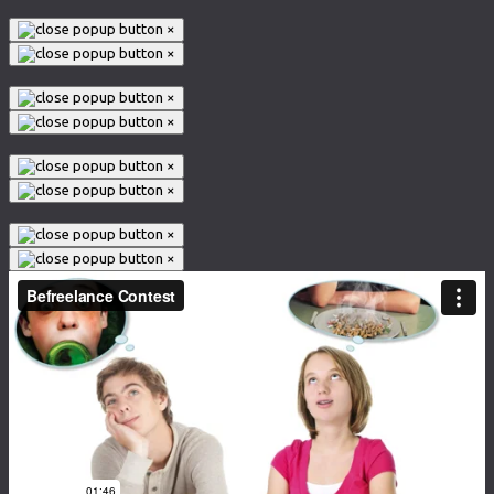
×
×
×
×
×
×
×
×