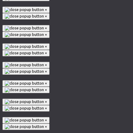
×
×
×
×
×
×
×
×
×
×
×
×
×
×