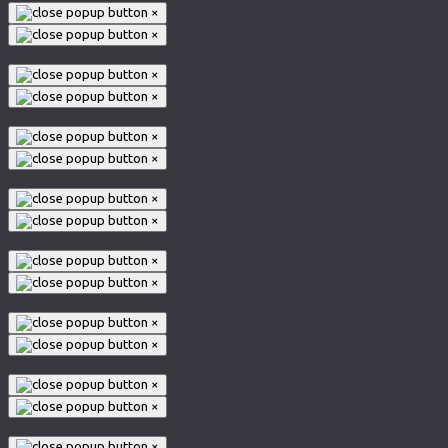
×
×
×
×
×
×
×
×
×
×
×
×
×
×
×