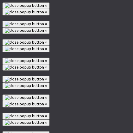
×
×
×
×
×
×
×
×
×
×
×
×
×
×