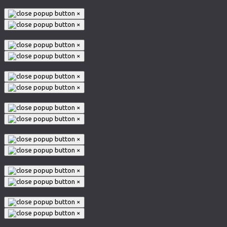
×
×
×
×
×
×
×
×
×
×
×
×
×
×