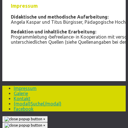
Impressum
Didaktische und methodische Aufarbeitung:
Angela Kaspar und Titus Bürgisser, Pädagogische Hoch
Redaktion und inhaltliche Erarbeitung:
Programmleitung ‹befreelance› in Kooperation mit versch
unterschiedlichen Quellen (siehe Quellenangaben bei den 
Impressum
Galerie
Kontakt
{modal}Suche{/modal}
Facebook
×
×