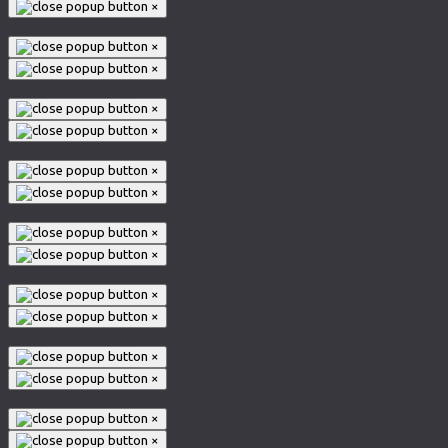
×
×
×
×
×
×
×
×
×
×
×
×
×
×
×