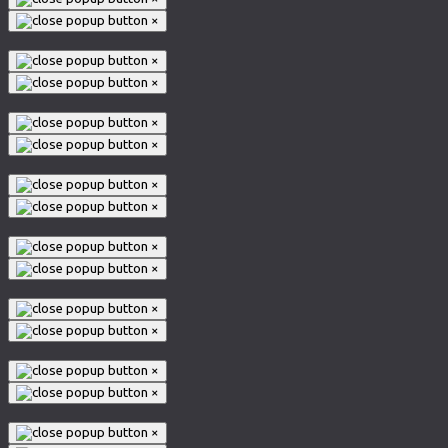
×
×
×
×
×
×
×
×
×
×
×
×
×
×