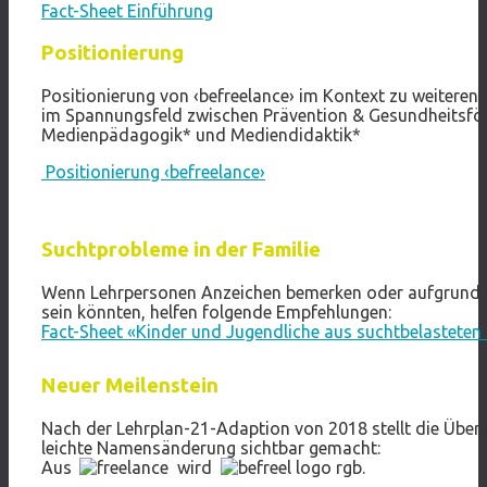
Fact-Sheet Einführung
Positionierung
Positionierung von ‹befreelance› im Kontext zu weitere
im Spannungsfeld zwischen Prävention & Gesundheitsfö
Medienpädagogik* und Mediendidaktik*
Positionierung ‹befreelance›
Suchtprobleme in der Familie
Wenn Lehrpersonen Anzeichen bemerken oder aufgrund v
sein könnten, helfen folgende Empfehlungen:
Fact-Sheet «Kinder und Jugendliche aus suchtbelasteten 
Neuer Meilenstein
Nach der Lehrplan-21-Adaption von 2018 stellt die Über
leichte Namensänderung sichtbar gemacht:
Aus
wird
.